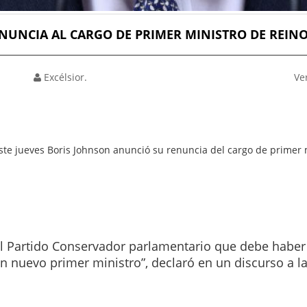
NUNCIA AL CARGO DE PRIMER MINISTRO DE REINO
Excélsior.
Ve
ste jueves Boris Johnson anunció su renuncia del cargo de primer 
el Partido Conservador parlamentario que debe habe
 un nuevo primer ministro”, declaró en un discurso a l