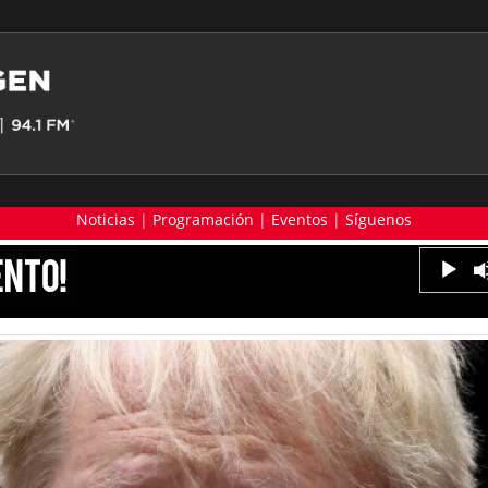
Noticias
|
Programación
|
Eventos
|
Síguenos
Reproduc
de
audio