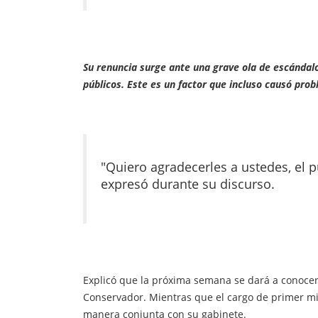
Su renuncia surge ante una grave ola de escánda
públicos. Este es un factor que incluso causó pro
"Quiero agradecerles a ustedes, el p
expresó durante su discurso.
Explicó que la próxima semana se dará a conocer 
Conservador. Mientras que el cargo de primer min
manera conjunta con su gabinete.