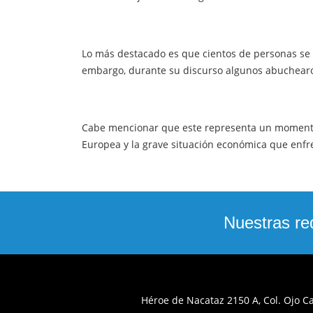
Lo más destacado es que cientos de personas se m
embargo, durante su discurso algunos abuchearo
Cabe mencionar que este representa un momento d
Europea y la grave situación económica que enfr
Nuestras re
Héroe de Nacataz 2150 A, Col. Ojo C