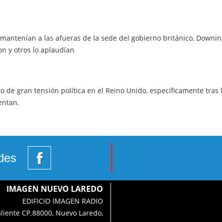
antenían a las afueras de la sede del gobierno británico, Downing
n y otros lo aplaudían
e gran tensión política en el Reino Unido, específicamente tras l
entan.
des
IMAGEN NUEVO LAREDO
EDIFICIO IMAGEN RADIO
aliente CP.88000, Nuevo Laredo,