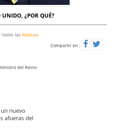
 UNIDO, ¿POR QUÉ?
r todas las
Noticias
Compartir en :
ministro del Reino
r un nuevo
as afueras del