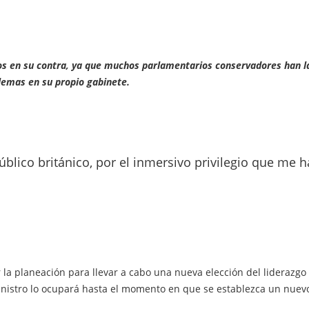
los en su contra, ya que muchos parlamentarios conservadores han 
blemas en su propio gabinete.
úblico británico, por el inmersivo privilegio que me 
la planeación para llevar a cabo una nueva elección del liderazgo 
istro lo ocupará hasta el momento en que se establezca un nuevo l